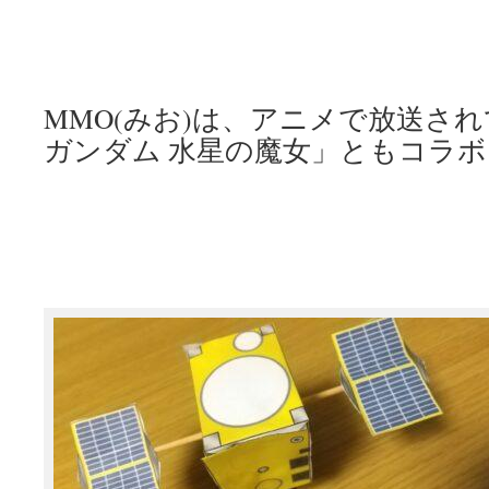
MMO(みお)は、アニメで放送さ
ガンダム 水星の魔女」ともコラ