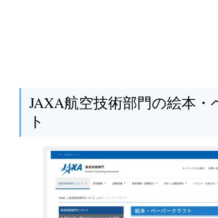
JAXA航空技術部門の絵本
ト