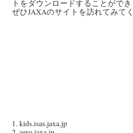
トをダウンロードすることができ
ぜひJAXAのサイトを訪れてみて
1. kids.isas.jaxa.jp
2. aero.jaxa.jp