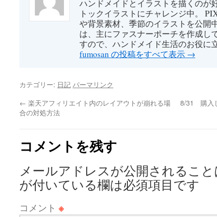
ハンドメイドとイラストを描くのが好
トックイラストにチャレンジ中。 PI
や背景素材、季節のイラストを公開中
は、主にファスナーポーチを作成して
すので、ハンドメイド生活のお役に
fumosan の投稿をすべて表示
→
カテゴリー:
日記
パーマリンク
←
楽天アフィリエイト内のレイアウトが崩れる場
8/31 
合の対処方法
コメントを残す
メールアドレスが公開されること
が付いている欄は必須項目です
コメント
※