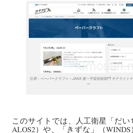
引用：ペーパークラフト – JAXA 第一宇宙技術部門 サテライト
ー
このサイトでは、人工衛星「だいち
ALOS2）や、「きずな」（WIND