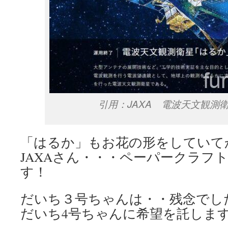
引用：JAXA 電波天文観測
「はるか」もお花の形をしていて
JAXAさん・・・ペーパークラフ
す！
だいち３号ちゃんは・・残念でし
だいち4号ちゃんに希望を託しま