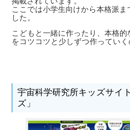
掲載されています。
ここでは小学生向けから本格派ま
した。
こどもと一緒に作ったり、本格的
をコツコツと少しずつ作っていく
宇宙科学研究所キッズサイ
ズ」