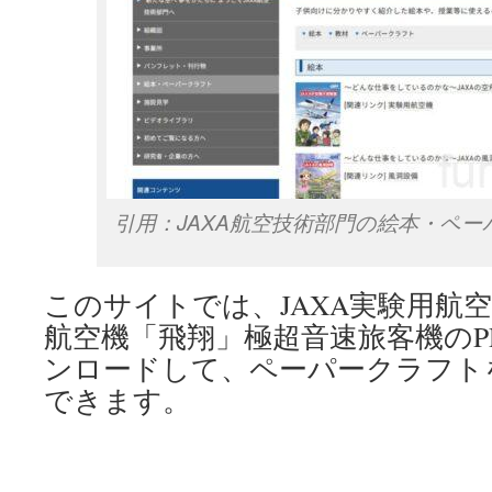
引用：JAXA航空技術部門の絵本・ペ
このサイトでは、JAXA実験用航
航空機「飛翔」極超音速旅客機のP
ンロードして、ペーパークラフト
できます。