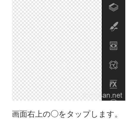
画面右上の◯をタップします。