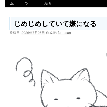
ム
つ
紹介
じめじめしていて嫌になる
投稿日:
2026年7月28日
作成者:
fumosan