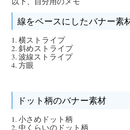
以下、自分用のメモ
線をベースにしたバナー素
横ストライプ
斜めストライプ
波線ストライプ
方眼
ドット柄のバナー素材
小さめドット柄
中くらいのドット柄