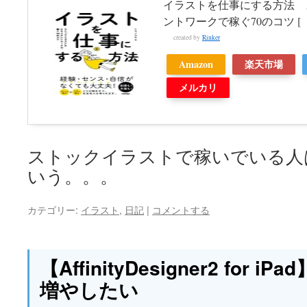
イラストを仕事にする方法 
ントワークで稼ぐ70のコツ [ 
created by
Rinker
Amazon
楽天市場
メルカリ
ストックイラストで稼いでいる人
いう。。。
カテゴリー:
イラスト
,
日記
|
コメントする
【AffinityDesigner2 for
増やしたい