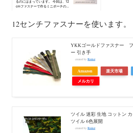
12センチファスナーを使います。
YKKゴールドファスナー フ
ー 引き手
created by
Rinker
Amazon
楽天市場
メルカリ
ツイル 迷彩 生地 コットン 
ツイル 6色展開
created by
Rinker