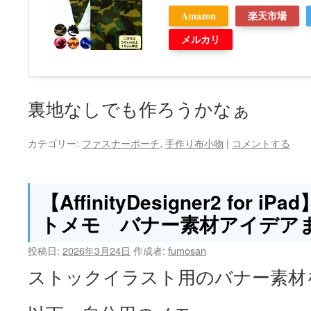
Amazon
楽天市場
メルカリ
裏地なしでも作ろうかなぁ
カテゴリー:
ファスナーポーチ
,
手作り布小物
|
コメントする
【AffinityDesigner2 for
トメモ バナー素材アイデア
投稿日:
2026年3月24日
作成者:
fumosan
ストックイラスト用のバナー素材