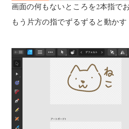
画面の何もないところを2本指で
もう片方の指でずるずると動かす