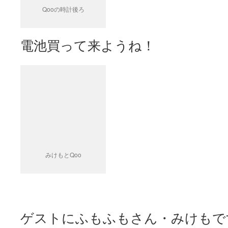
Qooの時計後ろ
電池買って来ようね！
みけもとQoo
ゲストにふもふもさん・みけもで