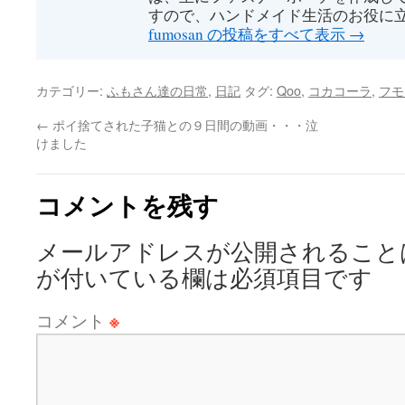
すので、ハンドメイド生活のお役に
fumosan の投稿をすべて表示
→
カテゴリー:
ふもさん達の日常
,
日記
タグ:
Qoo
,
コカコーラ
,
フモ
←
ポイ捨てされた子猫との９日間の動画・・・泣
けました
コメントを残す
メールアドレスが公開されること
が付いている欄は必須項目です
コメント
※