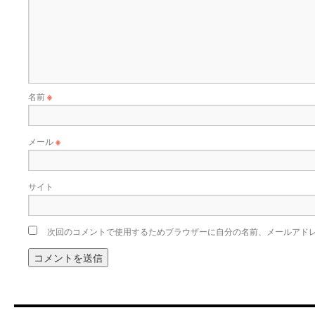
名前
※
メール
※
サイト
次回のコメントで使用するためブラウザーに自分の名前、メールアド