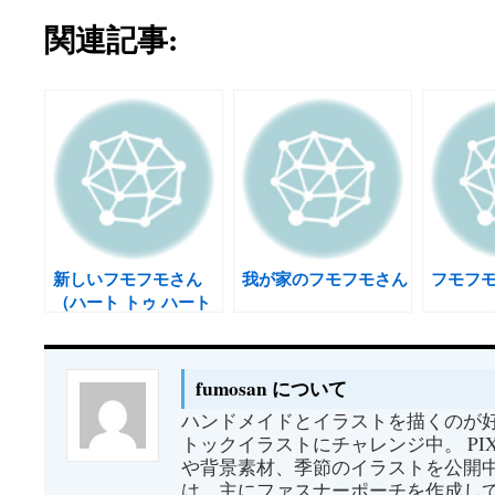
関連記事:
新しいフモフモさん
我が家のフモフモさん
フモフ
（ハート トゥ ハート
パート3）・・かわい
いです
fumosan について
ハンドメイドとイラストを描くのが好
トックイラストにチャレンジ中。 PI
や背景素材、季節のイラストを公開中
は、主にファスナーポーチを作成して