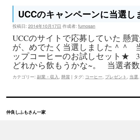
UCCのキャンペーンに当選し
投稿日:
2014年10月17日
作成者:
fumosan
UCCのサイトで応募していた 懸
が、めでたく当選しました＾＾ 
ップコーヒーのお試しセット★ 
どれから飲もうかな~。 当選者数
カテゴリー:
副業・収入
,
懸賞
|
タグ:
コーヒー
,
プレゼント
,
当選
仲良しふもさん一家