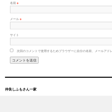
名前
※
メール
※
サイト
次回のコメントで使用するためブラウザーに自分の名前、メールアド
仲良しふもさん一家