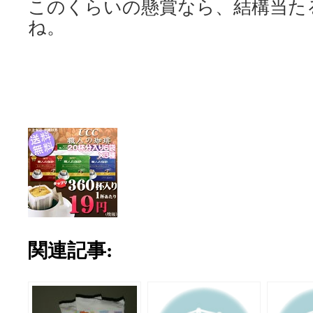
このくらいの懸賞なら、結構当た
ね。
関連記事: