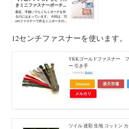
12センチファスナーを使います。
YKKゴールドファスナー フ
ー 引き手
created by
Rinker
Amazon
楽天市場
メルカリ
ツイル 迷彩 生地 コットン 