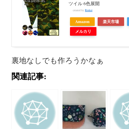
ツイル 6色展開
created by
Rinker
Amazon
楽天市場
メルカリ
裏地なしでも作ろうかなぁ
関連記事: