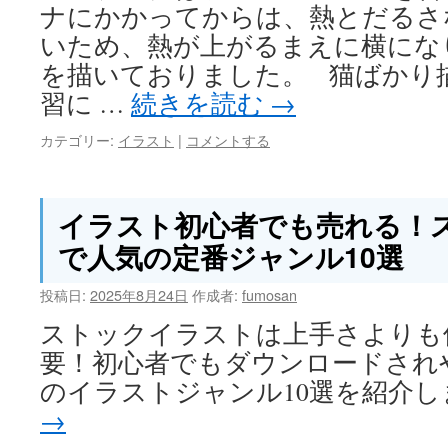
ナにかかってからは、熱とだるさ
いため、熱が上がるまえに横にな
を描いておりました。 猫ばかり
習に …
続きを読む
→
カテゴリー:
イラスト
|
コメントする
イラスト初心者でも売れる！
で人気の定番ジャンル10選
投稿日:
2025年8月24日
作成者:
fumosan
ストックイラストは上手さよりも
要！初心者でもダウンロードされ
のイラストジャンル10選を紹介
→