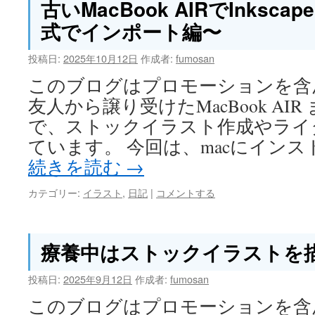
古いMacBook AIRでInksca
式でインポート編〜
投稿日:
2025年10月12日
作成者:
fumosan
このブログはプロモーションを含
友人から譲り受けたMacBook AI
で、ストックイラスト作成やライ
ています。 今回は、macにインストー
続きを読む
→
カテゴリー:
イラスト
,
日記
|
コメントする
療養中はストックイラストを
投稿日:
2025年9月12日
作成者:
fumosan
このブログはプロモーションを含