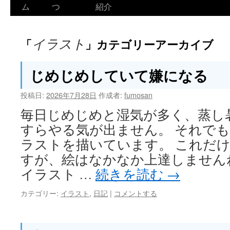
ム
つ
紹介
イラスト
「
」カテゴリーアーカイブ
じめじめしていて嫌になる
投稿日:
2026年7月28日
作成者:
fumosan
毎日じめじめと湿気が多く、蒸し
すらやる気が出ません。 それでもi
ラストを描いています。 これだ
すが、絵はなかなか上達しません
イラスト …
続きを読む
→
カテゴリー:
イラスト
,
日記
|
コメントする