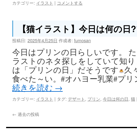
カテゴリー:
イラスト
|
コメントする
【猫イラスト】今日は何の日
投稿日:
2025年4月25日
作成者:
fumosan
今日はプリンの日らしいです。 
ラストのネタ探しをしていて知りま
は「プリンの日」だそうです
久
食べた～い。#オハヨー乳業#プリンの日#
続きを読む
→
カテゴリー:
イラスト
|
タグ:
デザート
,
プリン
,
今日は何の日
,
猫
←
過去の投稿